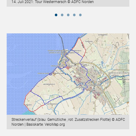
14. Juli 2021: Tour Westermarsch © ADFC Norden
Streckenverlauf (blau: Gemütliche ; rot: Zusatzstrecken Flotte) © ADFC
Norden | Basiskarte: VeloMap.org