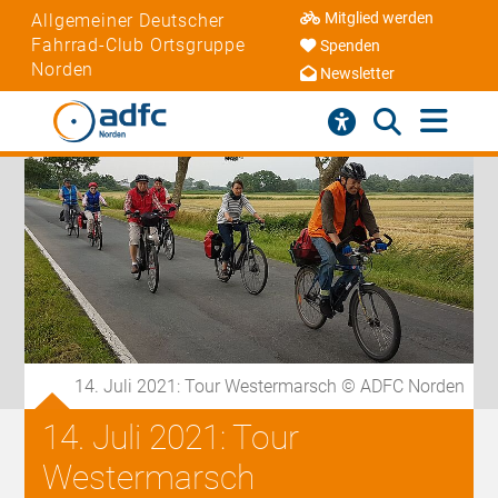
Mitglied werden
Allgemeiner Deutscher
Fahrrad-Club Ortsgruppe
Spenden
Norden
Newsletter
14. Juli 2021: Tour Westermarsch © ADFC Norden
14. Juli 2021: Tour
Westermarsch