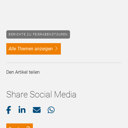
BERICHTE ZU FEIERABENDTOUREN
alle Themen anzeigen
Den Artikel teilen
Share Social Media