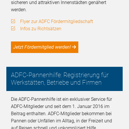
sicheren und attraktiven Innenstädten genähert
werden.
Flyer zur ADFC Fördermitgliedschaft
Infos zu Richtsätzen
Jetzt Fördermitglied werden!
ADFC-Pannenhilfe: Registrierung für
Werkstätten, Betriebe und Firmen
Die ADFC-Pannenhilfe ist ein exklusiver Service für
ADFC-Mitglieder und seit dem 1. Januar 2016 im
Beitrag enthalten. ADFC-Mitglieder bekommen bei
Pannen oder Unfällen im Alltag, in der Freizeit und
auf Reisen schnell und unkompliziert Hilfe.