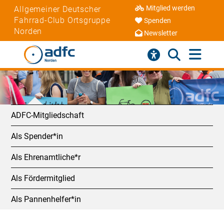
Mitglied werden
Allgemeiner Deutscher
Fahrrad-Club Ortsgruppe
Spenden
Norden
Newsletter
ADFC-Mitgliedschaft
Als Spender*in
Als Ehrenamtliche*r
Als Fördermitglied
Als Pannenhelfer*in