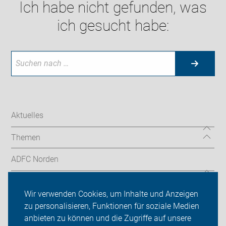
Ich habe nicht gefunden, was
ich gesucht habe:
Aktuelles
Themen
ADFC Norden
Sei dabei
Wir verwenden Cookies, um Inhalte und Anzeigen
Presse
zu personalisieren, Funktionen für soziale Medien
anbieten zu können und die Zugriffe auf unsere