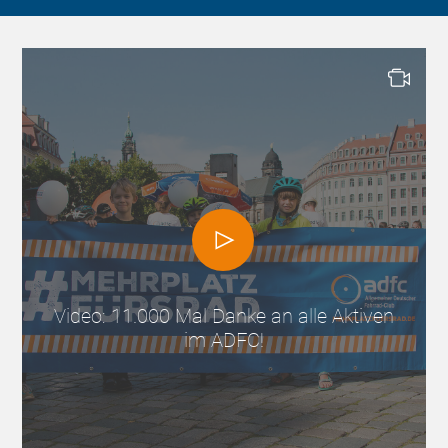
Video: 11.000 Mal Danke an alle Aktiven
im ADFC!