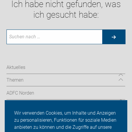
Ich habe nicht gefunden, was
ich gesucht habe:
Aktuelles
Themen
ADFC Norden
Sei dabei
Wir verwenden Cookies, um Inhalte und Anzeigen
Presse
zu personalisieren, Funktionen für soziale Medien
anbieten zu können und die Zugriffe auf unsere