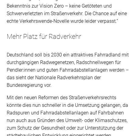
Bekenntnis zur Vision Zero – keine Getöteten und
Schwerverletzten im Straßenverkehr. Die Chance auf eine
echte Verkehrswende-Novelle wurde leider verpasst.“
Mehr Platz für Radverkehr
Deutschland soll bis 2030 ein attraktives Fahrradland mit
durchgängigen Radwegenetzen, Radschnellwegen für
Pendler:innen und guten Fahrradabstellanlagen werden –
das sieht der Nationale Radverkehrsplan der
Bundesregierung vor.
Mit den neuen Reformen des Straßenverkehrsrechts
könnte dies nun schneller in die Umsetzung gelangen, da
Radspuren und Fahrradabstellanlagen auf Fahrbahnen
nun auch aus Gründen des Umwelt- oder Klimaschutzes,
zum Schutz der Gesundheit oder zur Unterstützung der
städtebaulichen Entwicklung eingerichtet werden