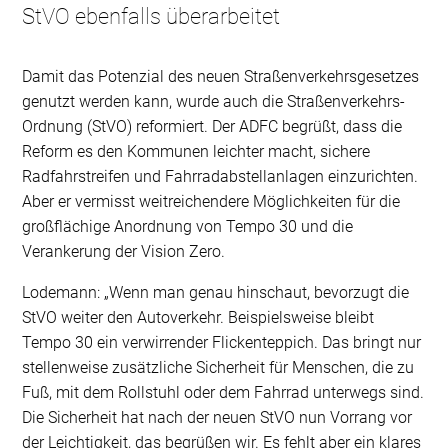
StVO ebenfalls überarbeitet
Damit das Potenzial des neuen Straßenverkehrsgesetzes
genutzt werden kann, wurde auch die Straßenverkehrs-
Ordnung (StVO) reformiert. Der ADFC begrüßt, dass die
Reform es den Kommunen leichter macht, sichere
Radfahrstreifen und Fahrradabstellanlagen einzurichten.
Aber er vermisst weitreichendere Möglichkeiten für die
großflächige Anordnung von Tempo 30 und die
Verankerung der Vision Zero.
Lodemann: „Wenn man genau hinschaut, bevorzugt die
StVO weiter den Autoverkehr. Beispielsweise bleibt
Tempo 30 ein verwirrender Flickenteppich. Das bringt nur
stellenweise zusätzliche Sicherheit für Menschen, die zu
Fuß, mit dem Rollstuhl oder dem Fahrrad unterwegs sind.
Die Sicherheit hat nach der neuen StVO nun Vorrang vor
der Leichtigkeit, das begrüßen wir. Es fehlt aber ein klares