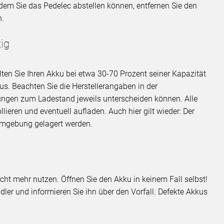
n dem Sie das Pedelec abstellen können, entfernen Sie den
n.
ig
llten Sie Ihren Akku bei etwa 30-70 Prozent seiner Kapazität
us. Beachten Sie die Herstellerangaben in der
lungen zum Ladestand jeweils unterscheiden können. Alle
lieren und eventuell aufladen. Auch hier gilt wieder: Der
 Umgebung gelagert werden.
ht mehr nutzen. Öffnen Sie den Akku in keinem Fall selbst!
er und informieren Sie ihn über den Vorfall. Defekte Akkus