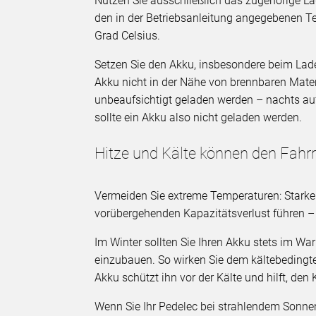
Nutzen Sie ausschließlich das zugehörige La
den in der Betriebsanleitung angegebenen T
Grad Celsius.
Setzen Sie den Akku, insbesondere beim Lade
Akku nicht in der Nähe von brennbaren Materi
unbeaufsichtigt geladen werden – nachts 
sollte ein Akku also nicht geladen werden.
Hitze und Kälte können den Fahr
Vermeiden Sie extreme Temperaturen: Starke
vorübergehenden Kapazitätsverlust führen – 
Im Winter sollten Sie Ihren Akku stets im W
einzubauen. So wirken Sie dem kältebedingte
Akku schützt ihn vor der Kälte und hilft, den
Wenn Sie Ihr Pedelec bei strahlendem Sonnen