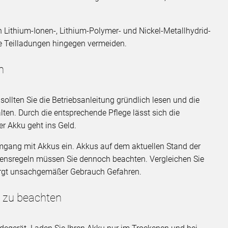
 Lithium-Ionen-, Lithium-Polymer- und Nickel-Metallhydrid-
e Teilladungen hingegen vermeiden.
n
 sollten Sie die Betriebsanleitung gründlich lesen und die
ten. Durch die entsprechende Pflege lässt sich die
er Akku geht ins Geld.
Umgang mit Akkus ein. Akkus auf dem aktuellen Stand der
altensregeln müssen Sie dennoch beachten. Vergleichen Sie
irgt unsachgemäßer Gebrauch Gefahren.
s zu beachten