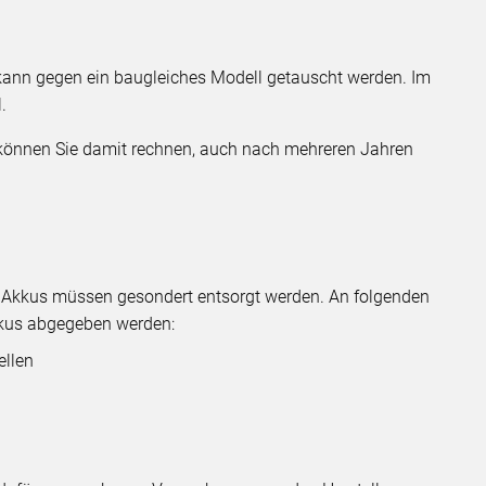
kann gegen ein baugleiches Modell getauscht werden. Im
.
 können Sie damit rechnen, auch nach mehreren Jahren
! Akkus müssen gesondert entsorgt werden. An folgenden
kkus abgegeben werden:
llen