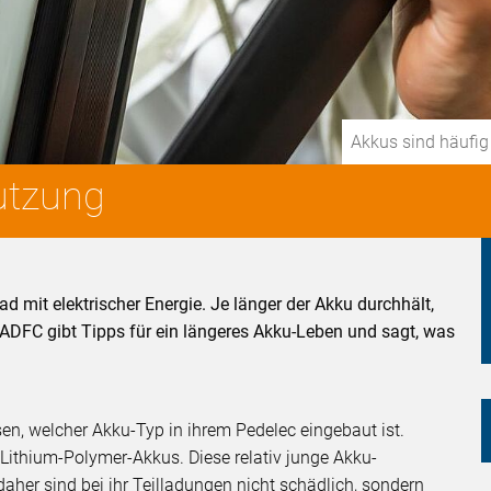
Akkus sind häufig
utzung
d mit elektrischer Energie. Je länger der Akku durchhält,
 ADFC gibt Tipps für ein längeres Akku-Leben und sagt, was
en, welcher Akku-Typ in ihrem Pedelec eingebaut ist.
Lithium-Polymer-Akkus. Diese relativ junge Akku-
aher sind bei ihr Teilladungen nicht schädlich, sondern