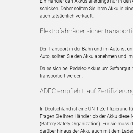
Ein Händler darf Akkus allerdings nur in de
schicken. Daher sollten Sie Ihren Akku in e
auch tatsächlich verkauft.
Elektrofahrräder sicher transport
Der Transport in der Bahn und im Auto ist u
Auto, sollten Sie den Akku abnehmen und im 
Da es sich bei Pedelec-Akkus um Gefahrgut h
transportiert werden.
ADFC empfiehlt: auf Zertifizieru
In Deutschland ist eine UN-T-Zertifizierung fü
Fragen Sie Ihren Händler, ob der Akku diese N
(Battery Safety Organization). Für sie muss
darüber hinaus der Akku auch mit dem Ladege