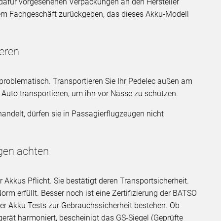
n dafür vorgesehenen Verpackungen an den Hersteller
inem Fachgeschäft zurückgeben, das dieses Akku-Modell
ieren
nproblematisch. Transportieren Sie Ihr Pedelec außen am
Auto transportieren, um ihn vor Nässe zu schützen.
andelt, dürfen sie in Passagierflugzeugen nicht
ngen achten
r Akkus Pflicht. Sie bestätigt deren Transportsicherheit.
orm erfüllt. Besser noch ist eine Zertifizierung der BATSO
 der Akku Tests zur Gebrauchssicherheit bestehen. Ob
rät harmoniert, bescheinigt das GS-Siegel (Geprüfte