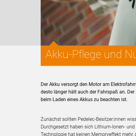
Akku-Pflege und N
Der Akku versorgt den Motor am Elektrofahrra
desto länger hält auch der Fahrspaß an. Der
beim Laden eines Akkus zu beachten ist.
Zunächst sollten Pedelec-Besitzer:innen wiss
Durchgesetzt haben sich Lithium-Ionen- und 
Technologie hat keinen Memoryeffekt mehr, d