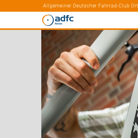
Allgemeiner Deutscher Fahrrad-Club Or