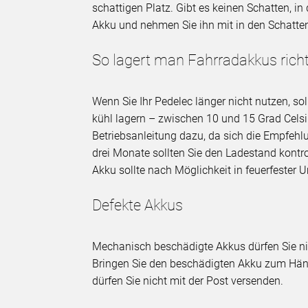
schattigen Platz. Gibt es keinen Schatten, i
Akku und nehmen Sie ihn mit in den Schatte
So lagert man Fahrradakkus richt
Wenn Sie Ihr Pedelec länger nicht nutzen, so
kühl lagern – zwischen 10 und 15 Grad Celsi
Betriebsanleitung dazu, da sich die Empfeh
drei Monate sollten Sie den Ladestand kontrol
Akku sollte nach Möglichkeit in feuerfester
Defekte Akkus
Mechanisch beschädigte Akkus dürfen Sie nic
Bringen Sie den beschädigten Akku zum Händl
dürfen Sie nicht mit der Post versenden.