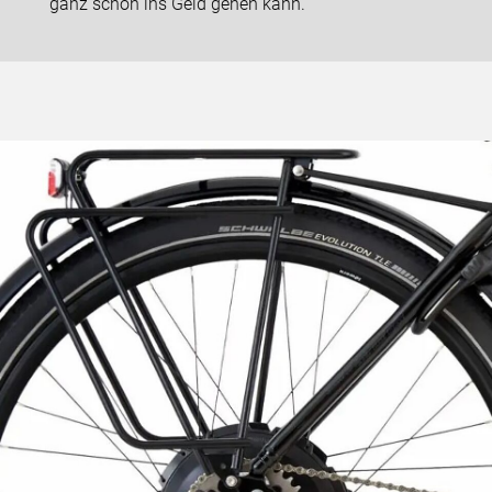
ganz schön ins Geld gehen kann.