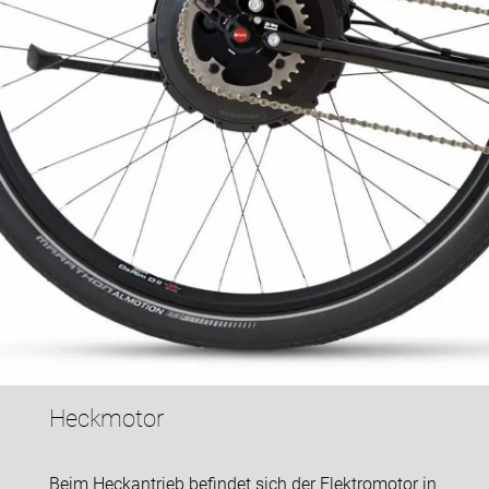
Heckmotor
Beim Heckantrieb befindet sich der Elektromotor in