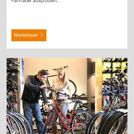
Fahrräder ausprobiert…
weiterlesen