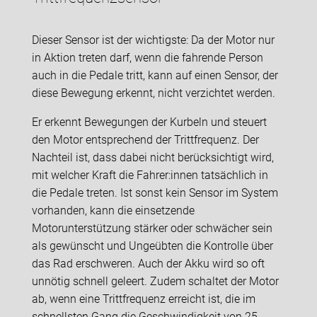
Dieser Sensor ist der wichtigste: Da der Motor nur
in Aktion treten darf, wenn die fahrende Person
auch in die Pedale tritt, kann auf einen Sensor, der
diese Bewegung erkennt, nicht verzichtet werden.
Er erkennt Bewegungen der Kurbeln und steuert
den Motor entsprechend der Trittfrequenz. Der
Nachteil ist, dass dabei nicht berücksichtigt wird,
mit welcher Kraft die Fahrer:innen tatsächlich in
die Pedale treten. Ist sonst kein Sensor im System
vorhanden, kann die einsetzende
Motorunterstützung stärker oder schwächer sein
als gewünscht und Ungeübten die Kontrolle über
das Rad erschweren. Auch der Akku wird so oft
unnötig schnell geleert. Zudem schaltet der Motor
ab, wenn eine Trittfrequenz erreicht ist, die im
schnellsten Gang die Geschwindigkeit von 25