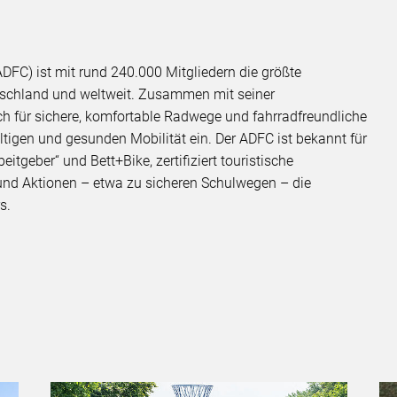
DFC) ist mit rund 240.000 Mitgliedern die größte
utschland und weltweit. Zusammen mit seiner
h für sichere, komfortable Radwege und fahrradfreundliche
igen und gesunden Mobilität ein. Der ADFC ist bekannt für
tgeber“ und Bett+Bike, zertifiziert touristische
 und Aktionen – etwa zu sicheren Schulwegen – die
rs.