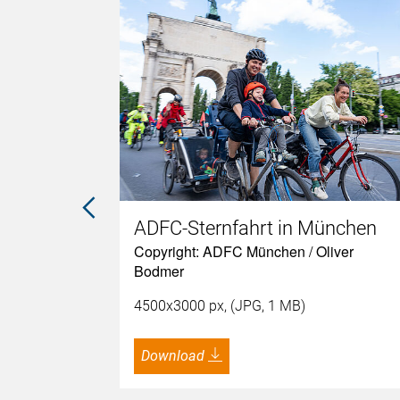
ADFC-Sternfahrt in München
Copyright: ADFC München / Oliver
Bodmer
4500x3000 px, (JPG, 1 MB)
Download