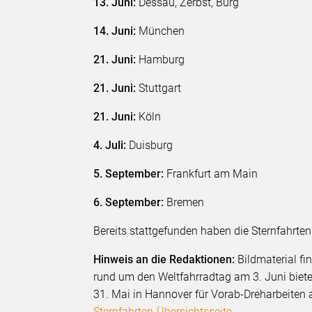
13. Juni:
Dessau, Zerbst, Burg
14. Juni:
München
21. Juni:
Hamburg
21. Juni:
Stuttgart
21. Juni:
Köln
4. Juli:
Duisburg
5. September:
Frankfurt am Main
6. September:
Bremen
Bereits stattgefunden haben die Sternfahrten
Hinweis an die Redaktionen:
Bildmaterial fi
rund um den Weltfahrradtag am 3. Juni biete
31. Mai in Hannover für Vorab-Dreharbeiten a
Sternfahrten-Übersichtsseite
.