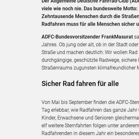
Der Allgemeine Deutsche Fahrrad-Club (ADF
viele wie noch nie. Das bundesweite Motto:
Zehntausende Menschen durch die Straßen ro
Radfahren muss für alle Menschen sicher u
ADFC-Bundesvorsitzender Frank
Masurat
sa
Jahres. Ob jung oder alt, ob in der Stadt o
Straße und machen deutlich: Wir wollen Rad f
durchgängige, geschützte Radwege, sichere 
Straßenraums zugunsten klimafreundlicher Mo
Sicher Rad fahren für alle
Von Mai bis September finden die ADFC-Stern
Tag erlebbar, wie Radfahren das ganze Jahr üb
Kinder, Erwachsene und Senioren gleicherma
elf weitere Sternfahrten folgen unter anderem
Radfahrenden in diesem Jahr ein besonderes 