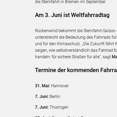
die Sternfahrt in Bremen im September.
Am 3. Juni ist Weltfahrradtag
Rückenwind bekommt die Sternfahrt-Saison d
unterstreicht die Bedeutung des Fahrrads fü
und für den Klimaschutz. „Die Zukunft fährt R
zeigen, wie selbstverständlich das Fahrrad f
handeln: für sichere Straßen für alle“, sagt
Ma
Termine der kommenden Fahrrad
31. Mai:
Hannover
7. Juni:
Berlin
7. Juni:
Thüringen