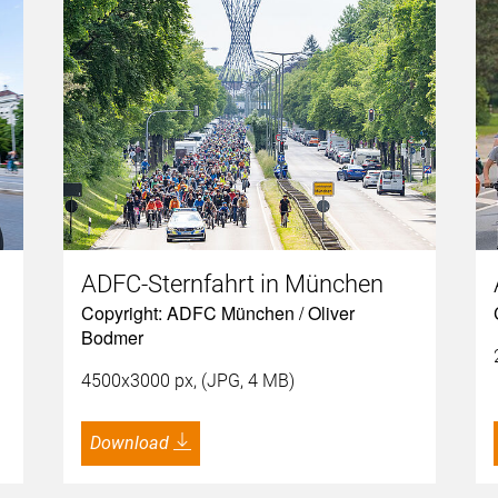
ADFC-Sternfahrt in München
Copyright: ADFC München / Oliver
Bodmer
4500x3000 px, (JPG, 4 MB)
Download