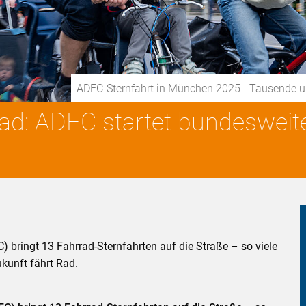
ADFC-Sternfahrt in München 2025 - Tausende 
Rad: ADFC startet bundesweit
 bringt 13 Fahrrad-Sternfahrten auf die Straße – so viele
kunft fährt Rad.