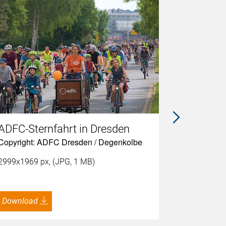
ADFC-Sternfahrt in Dresden
ADFC-Ste
Copyright: ADFC Dresden / Degenkolbe
Copyright:
2999x1969 px, (JPG, 1 MB)
6000x4000 
Download
Download