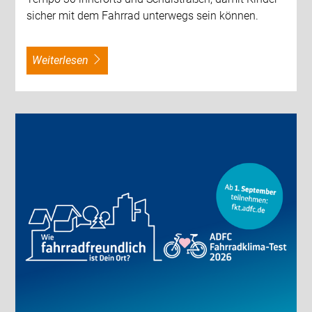
sicher mit dem Fahrrad unterwegs sein können.
weiterlesen