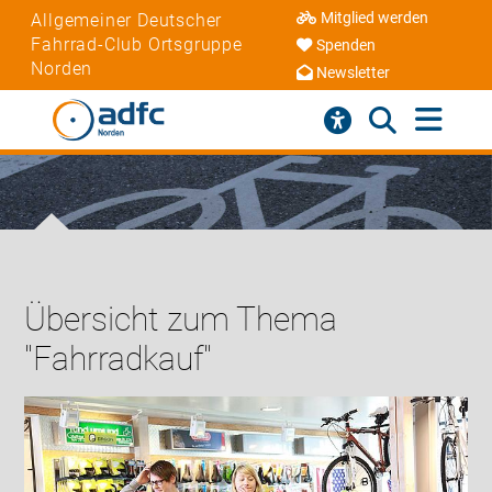
Mitglied werden
Allgemeiner Deutscher
Fahrrad-Club Ortsgruppe
Spenden
Norden
Newsletter
Übersicht zum Thema
"Fahrradkauf"