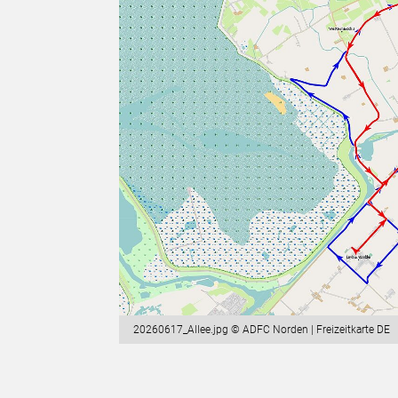
20260617_Allee.jpg © ADFC Norden | Freizeitkarte DE