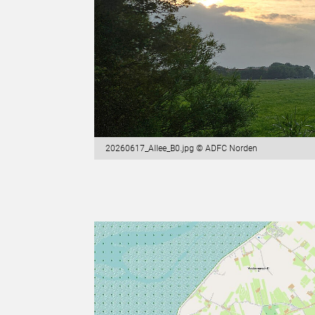
20260617_Allee_B0.jpg © ADFC Norden