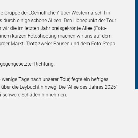
die Gruppe der „Gemütlichen“ über Westermarsch I in
ts durch einige schöne Alleen. Den Höhepunkt der Tour
 wir die im letzten Jahr preisgekrönte Allee (Foto-
 einem kurzen Fotoshooting machen wir uns auf dem
rder Markt. Trotz zweier Pausen und dem Foto-Stopp
ntgegengesetzter Richtung.
wenige Tage nach unserer Tour, fegte ein heftiges
 über die Leybucht hinweg. Die "Allee des Jahres 2025"
i schwere Schäden hinnehmen.