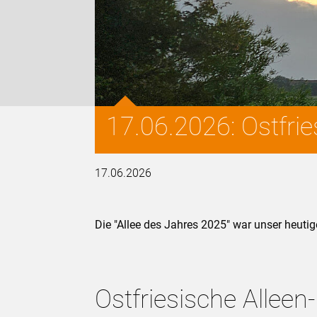
17.06.2026: Ostfri
17.06.2026
Die "Allee des Jahres 2025" war unser heutige
Ostfriesische Alleen