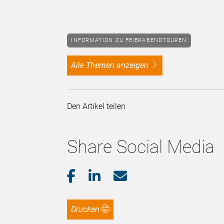
INFORMATION ZU FEIERABENDTOUREN
alle Themen anzeigen
Den Artikel teilen
Share Social Media
Drucken