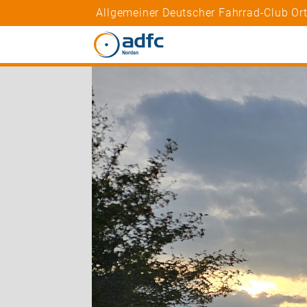
Allgemeiner Deutscher Fahrrad-Club Or