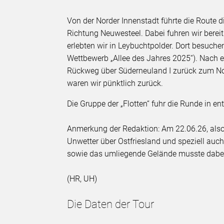
Von der Norder Innenstadt führte die Route 
Richtung Neuwesteel. Dabei fuhren wir berei
erlebten wir in Leybuchtpolder. Dort besuchen
Wettbewerb „Allee des Jahres 2025“). Nach
Rückweg über Süderneuland I zurück zum No
waren wir pünktlich zurück.
Die Gruppe der „Flotten“ fuhr die Runde in e
Anmerkung der Redaktion: Am 22.06.26, also 
Unwetter über Ostfriesland und speziell auch
sowie das umliegende Gelände musste dabe
(HR, UH)
Die Daten der Tour