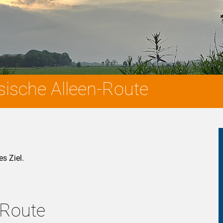
esische Alleen-Route
s Ziel.
-Route