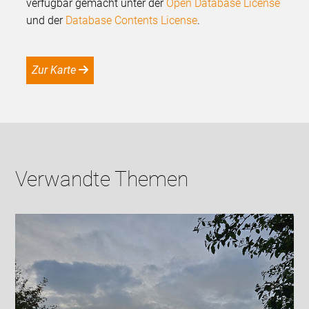
verfügbar gemacht unter der
Open Database License
und der
Database Contents License
.
Zur Karte
Verwandte Themen