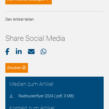
Den Artikel teilen
Share Social Media
Drucken
Medien zum Artikel
Radtourenflyer 2024 (.pdf, 3 MB)
Kontakt zum Artikel