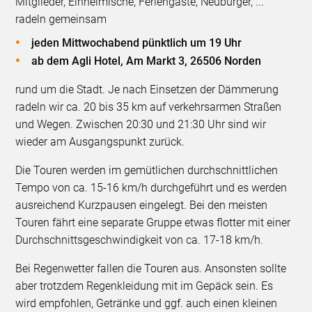
Mitglieder, Einheimische, Feriengäste, Neubürger, ...
radeln gemeinsam
jeden Mittwochabend pünktlich um 19 Uhr
ab dem Agli Hotel, Am Markt 3, 26506 Norden
rund um die Stadt. Je nach Einsetzen der Dämmerung
radeln wir ca. 20 bis 35 km auf verkehrsarmen Straßen
und Wegen. Zwischen 20:30 und 21:30 Uhr sind wir
wieder am Ausgangspunkt zurück.
Die Touren werden im gemütlichen durchschnittlichen
Tempo von ca. 15-16 km/h durchgeführt und es werden
ausreichend Kurzpausen eingelegt. Bei den meisten
Touren fährt eine separate Gruppe etwas flotter mit einer
Durchschnittsgeschwindigkeit von ca. 17-18 km/h.
Bei Regenwetter fallen die Touren aus. Ansonsten sollte
aber trotzdem Regenkleidung mit im Gepäck sein. Es
wird empfohlen, Getränke und ggf. auch einen kleinen