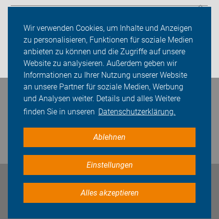
Sei dabei
Wir verwenden Cookies, um Inhalte und Anzeigen
Presse
zu personalisieren, Funktionen für soziale Medien
anbieten zu können und die Zugriffe auf unsere
Login
Website zu analysieren. Außerdem geben wir
Informationen zu Ihrer Nutzung unserer Website
an unsere Partner für soziale Medien, Werbung
Bleiben Sie in Kontakt
und Analysen weiter. Details und alles Weitere
finden Sie in unseren
Datenschutzerklärung.
Ablehnen
Einstellungen
Impressum
Datenschutz
Cookie-Einstellungen
Alles akzeptieren