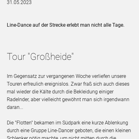
31.05.2023
Line-Dance auf der Strecke erlebt man nicht alle Tage.
Tour "Großheide"
Im Gegensatz zur vergangenen Woche verliefen unsere
Touren erfreulich ereignislos. Zwar fraß sich auch dieses
mal wieder die Kälte durch die Bekleidung einiger
Radelnder, aber vielleicht gewöhnt man sich irgendwann
daran...
Die "Flotten" bekamen im Südpark eine kurze Ablenkung
durch eine Gruppe Line-Dancer geboten, die einen kleinen
Schlenker nötig machte, um nicht mitten durch die