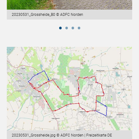
20230531_Grossheide_B0 © ADFC Norden
20230531_Grossheide.jpg © ADFC Norden | Freizeitkarte DE