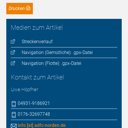
Drucken
Medien zum Artikel
Streckenverlauf
Navigation (Gemütliche): .gpx-Datei
Navigation (Flotte): .gpx-Datei
Kontakt zum Artikel
Uwe Höpfner
04931-9186921
0176-32697748
info [at] adfc-norden.de