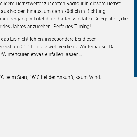
mildem Herbstwetter zur ersten Radtour in diesem Herbst.
ng aus Norden hinaus, um dann südlich in Richtung
hnübergang in Lütetsburg hatten wir dabei Gelegenheit, die
r des Jahres anzusehen. Perfektes Timing!
 das Eis nicht fehlen, insbesondere bei diesen
 erst am 01.11. in die wohlverdiente Winterpause. Da
/Wintertouren etwas einfallen lassen...
8°C beim Start, 16°C bei der Ankunft, kaum Wind.