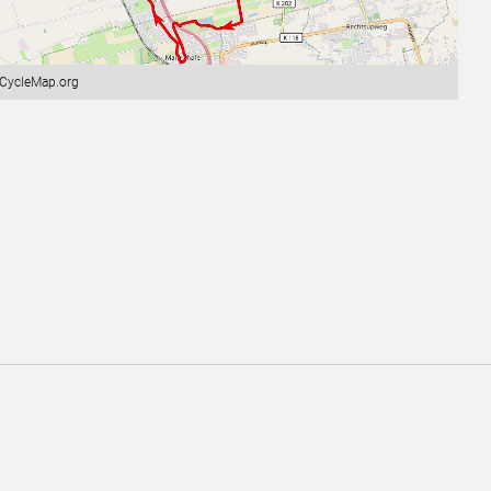
nCycleMap.org