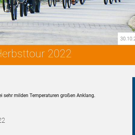
30.10.
Herbsttour 2022
bei sehr milden Temperaturen großen Anklang.
22