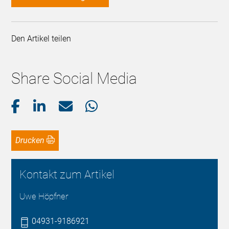
Den Artikel teilen
Share Social Media
Drucken
Kontakt zum Artikel
Uwe Höpfner
04931-9186921