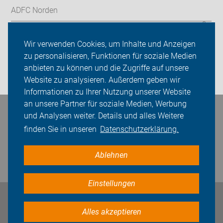
ADFC Norden
Sei dabei
Wir verwenden Cookies, um Inhalte und Anzeigen
Presse
zu personalisieren, Funktionen für soziale Medien
anbieten zu können und die Zugriffe auf unsere
Login
Website zu analysieren. Außerdem geben wir
Informationen zu Ihrer Nutzung unserer Website
an unsere Partner für soziale Medien, Werbung
und Analysen weiter. Details und alles Weitere
Bleiben Sie in Kontakt
finden Sie in unseren
Datenschutzerklärung.
Ablehnen
Einstellungen
Impressum
Datenschutz
Cookie-Einstellungen
Alles akzeptieren