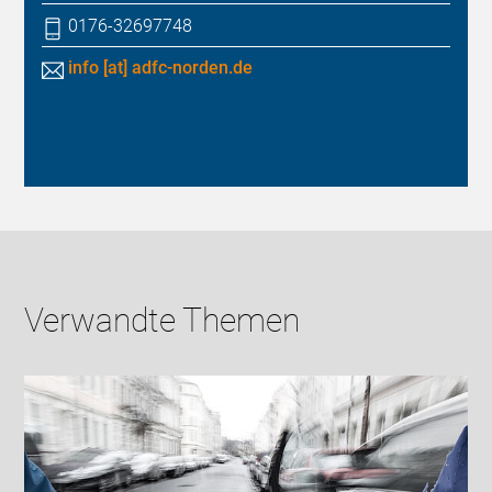
0176-32697748
info [at] adfc-norden.de
Verwandte Themen