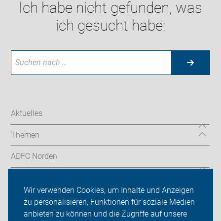
Ich habe nicht gefunden, was
ich gesucht habe:
Aktuelles
Themen
ADFC Norden
Sei dabei
Wir verwenden Cookies, um Inhalte und Anzeigen
Presse
zu personalisieren, Funktionen für soziale Medien
anbieten zu können und die Zugriffe auf unsere