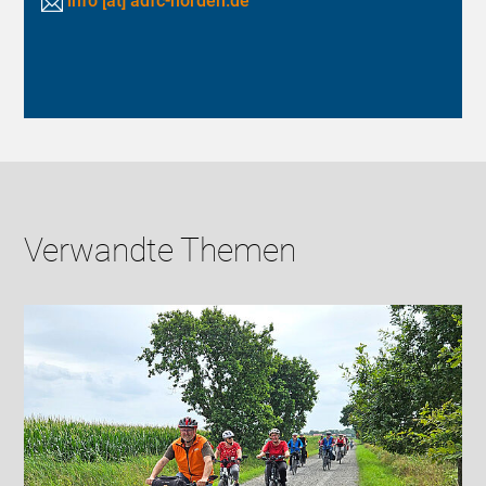
info [at] adfc-norden.de
Verwandte Themen